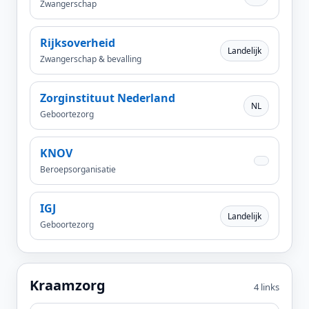
Zwangerschap
Rijksoverheid
Landelijk
Zwangerschap & bevalling
Zorginstituut Nederland
NL
Geboortezorg
KNOV
Beroepsorganisatie
IGJ
Landelijk
Geboortezorg
Kraamzorg
4 links