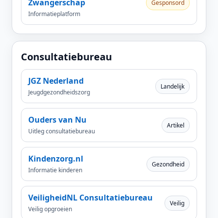
Zwangerschap
Gesponsord
Informatieplatform
Consultatiebureau
JGZ Nederland
Landelijk
Jeugdgezondheidszorg
Ouders van Nu
Artikel
Uitleg consultatiebureau
Kindenzorg.nl
Gezondheid
Informatie kinderen
VeiligheidNL Consultatiebureau
Veilig
Veilig opgroeien