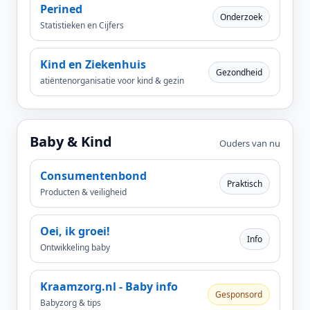
Perined
Onderzoek
Statistieken en Cijfers
Kind en Ziekenhuis
Gezondheid
atiëntenorganisatie voor kind & gezin
Baby & Kind
Ouders van nu
Consumentenbond
Praktisch
Producten & veiligheid
Oei, ik groei!
Info
Ontwikkeling baby
Kraamzorg.nl - Baby info
Gesponsord
Babyzorg & tips