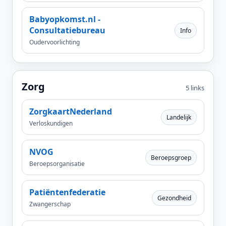
Babyopkomst.nl -
Consultatiebureau
Info
Oudervoorlichting
Zorg
5 links
ZorgkaartNederland
Landelijk
Verloskundigen
NVOG
Beroepsgroep
Beroepsorganisatie
Patiëntenfederatie
Gezondheid
Zwangerschap