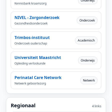
Onderwijs
Kennisbank kraamzorg
NIVEL - Zorgonderzoek
Onderzoek
Gezondheids­onderzoek
Trimbos-instituut
Academisch
Onderzoek ouderschap
Universiteit Maastricht
Onderwijs
Opleiding verloskunde
Perinatal Care Network
Netwerk
Netwerk geboortezorg
Regionaal
4 links